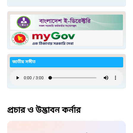
জাতীয় সঙ্গীত
প্রচার ও উদ্ভাবন কর্নার