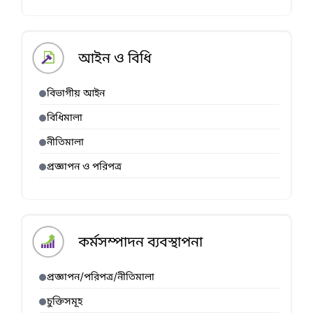
আইন ও বিধি
বিভাগীয় আইন
বিধিমালা
নীতিমালা
প্রজ্ঞাপন ও পরিপত্র
কর্মসম্পাদন ব্যবস্থাপনা
প্রজ্ঞাপন/পরিপত্র/নীতিমালা
চুক্তিসমূহ