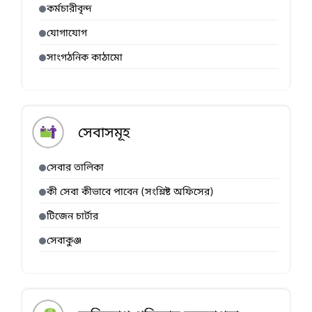
কর্মচারীবৃন্দ
যোগাযোগ
সাংগঠনিক কাঠামো
সেবাসমূহ
সেবার তালিকা
কী সেবা কীভাবে পাবেন (সংশ্লিষ্ট অফিসের)
টিজেন চার্টার
সেবাকুঞ্জ