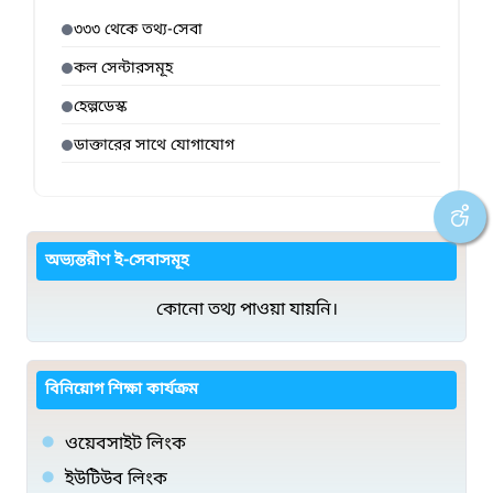
৩৩৩ থেকে তথ্য-সেবা
কল সেন্টারসমূহ
হেল্পডেস্ক
ডাক্তারের সাথে যোগাযোগ
অভ্যন্তরীণ ই-সেবাসমূহ
কোনো তথ্য পাওয়া যায়নি।
বিনিয়োগ শিক্ষা কার্যক্রম
ওয়েবসাইট লিংক
ইউটিউব লিংক