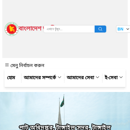
বাংলাদেশ জাতীয় তথ্য বাতায়ন
BN
দেখুন
মেনু নির্বাচন করুন
আমাদের সম্পর্কে
আমাদের সেবা
ই-সেবা
পাট অধিদপ্তর, টাঙ্গাইল সদর, টাঙ্গাইল