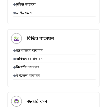
চুক্তির কাঠামো
এপিএমএস
বিভিন্ন বাতায়ন
মন্ত্রণালয়ের বাতায়ন
অধিদপ্তরের বাতায়ন
বিভাগীয় বাতায়ন
উপজেলা বাতায়ন
জরূরি কল