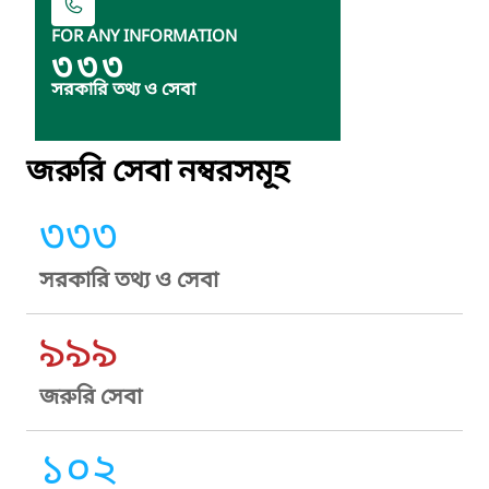
FOR ANY INFORMATION
৩৩৩
সরকারি তথ্য ও সেবা
জরুরি সেবা নম্বরসমূহ
৩৩৩
সরকারি তথ্য ও সেবা
৯৯৯
জরুরি সেবা
১০২