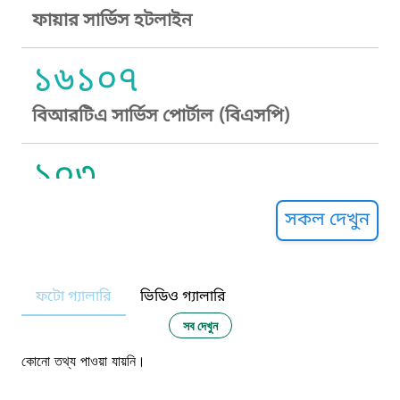
ফায়ার সার্ভিস হটলাইন
১৬১০৭
বিআরটিএ সার্ভিস পোর্টাল (বিএসপি)
১০৩
সুপ্রীম কোর্ট হেল্পলাইন
সকল দেখুন
১০৯
ফটো গ্যালারি
ভিডিও গ্যালারি
নারী ও শিশু নির্যাতন প্রতিরোধ
সব দেখুন
১০৬
কোনো তথ্য পাওয়া যায়নি।