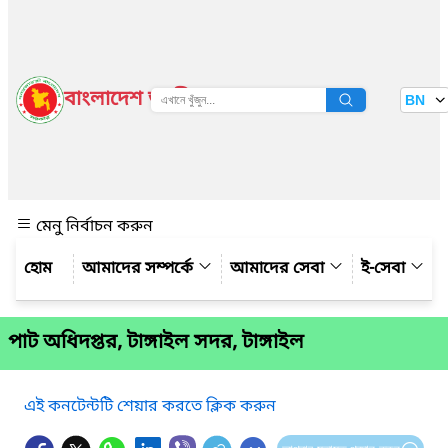
বাংলাদেশ জাতীয় তথ্য বাতায়ন
BN
দেখুন
মেনু নির্বাচন করুন
আমাদের সম্পর্কে
আমাদের সেবা
ই-সেবা
পাট অধিদপ্তর, টাঙ্গাইল সদর, টাঙ্গাইল
এই কনটেন্টটি শেয়ার করতে ক্লিক করুন