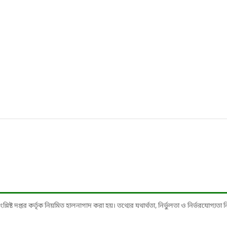
ষ্ট দপ্তর কর্তৃক নিয়মিত হালনাগাদ করা হয়। তথ্যের যথার্থতা, নির্ভুলতা ও নির্ভরযোগ্যতা নিশ্