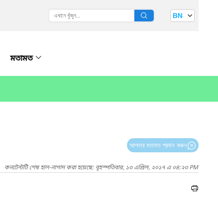
BN
মতামত
আপনার মতামত প্রদান করুন
কনটেন্টটি শেষ হাল-নাগাদ করা হয়েছে: বৃহস্পতিবার, ১৩ এপ্রিল, ২০১৭ এ ০৪:২৩ PM