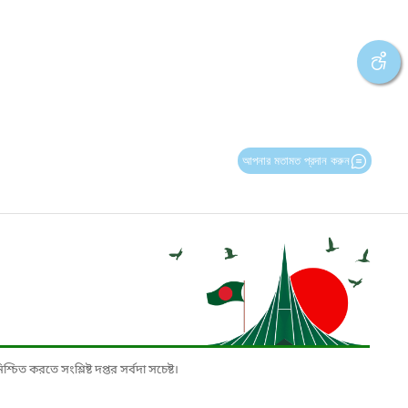
আপনার মতামত প্রদান করুন
চিত করতে সংশ্লিষ্ট দপ্তর সর্বদা সচেষ্ট।