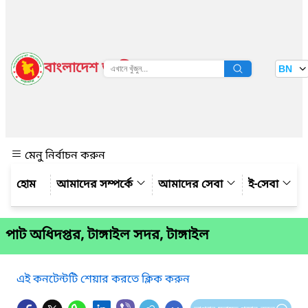
বাংলাদেশ জাতীয় তথ্য বাতায়ন
BN
দেখুন
মেনু নির্বাচন করুন
আমাদের সম্পর্কে
আমাদের সেবা
ই-সেবা
পাট অধিদপ্তর, টাঙ্গাইল সদর, টাঙ্গাইল
এই কনটেন্টটি শেয়ার করতে ক্লিক করুন