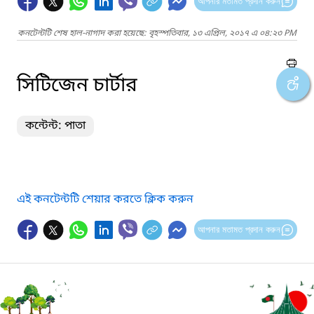
আপনার মতামত প্রদান করুন
কনটেন্টটি শেষ হাল-নাগাদ করা হয়েছে: বৃহস্পতিবার, ১৩ এপ্রিল, ২০১৭ এ ০৪:২৩ PM
সিটিজেন চার্টার
কন্টেন্ট: পাতা
এই কনটেন্টটি শেয়ার করতে ক্লিক করুন
আপনার মতামত প্রদান করুন