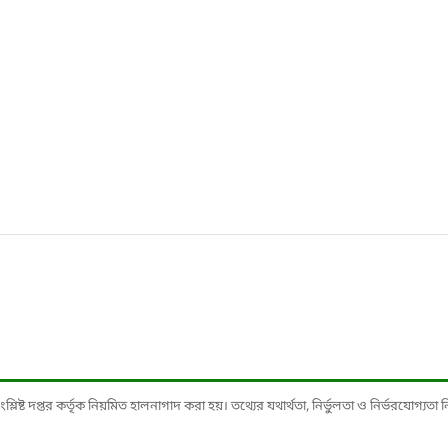
ষ্ট দপ্তর কর্তৃক নিয়মিত হালনাগাদ করা হয়। তথ্যের যথার্থতা, নির্ভুলতা ও নির্ভরযোগ্যতা নিশ্