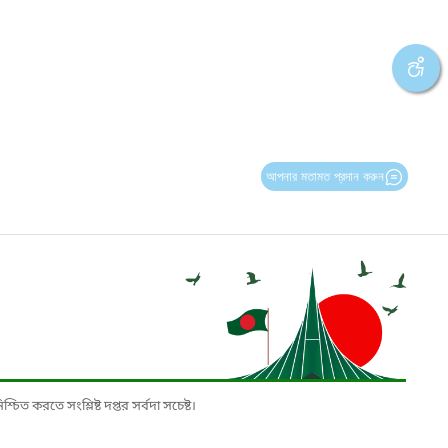
আপনার মতামত প্রদান করুন
চিত করতে সংশ্লিষ্ট দপ্তর সর্বদা সচেষ্ট।