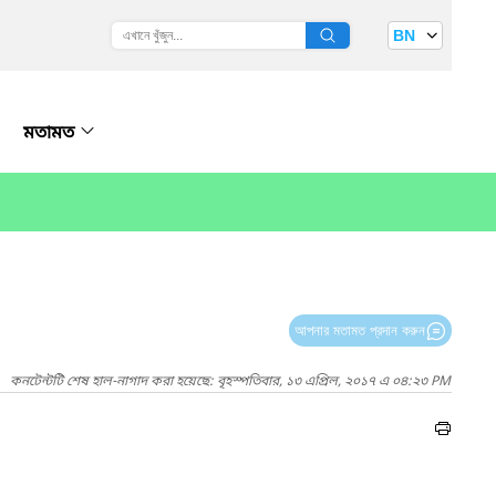
BN
মতামত
আপনার মতামত প্রদান করুন
কনটেন্টটি শেষ হাল-নাগাদ করা হয়েছে: বৃহস্পতিবার, ১৩ এপ্রিল, ২০১৭ এ ০৪:২৩ PM