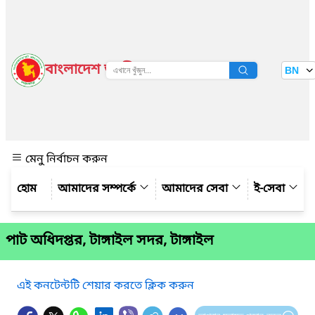
বাংলাদেশ জাতীয় তথ্য বাতায়ন
BN
দেখুন
মেনু নির্বাচন করুন
আমাদের সম্পর্কে
আমাদের সেবা
ই-সেবা
পাট অধিদপ্তর, টাঙ্গাইল সদর, টাঙ্গাইল
এই কনটেন্টটি শেয়ার করতে ক্লিক করুন