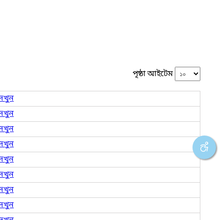
পৃষ্ঠা আইটেম
েখুন
েখুন
েখুন
েখুন
েখুন
েখুন
েখুন
েখুন