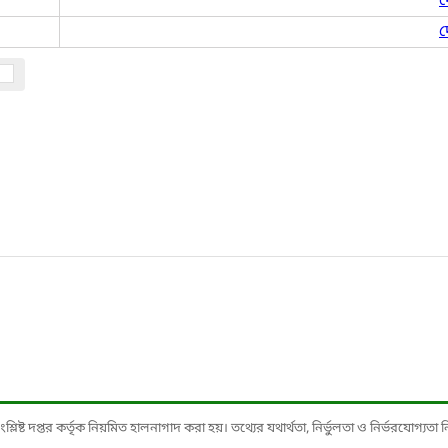
দ
দ
ষ্ট দপ্তর কর্তৃক নিয়মিত হালনাগাদ করা হয়। তথ্যের যথার্থতা, নির্ভুলতা ও নির্ভরযোগ্যতা নিশ্