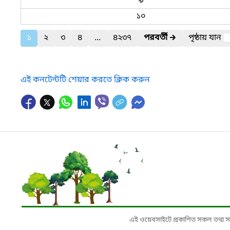
৯
১০
১
২
৩
৪
...
৪২৩৭
পরবর্তী
🡲
পৃষ্ঠায় যান
এই কনটেন্টটি শেয়ার করতে ক্লিক করুন
এই ওয়েবসাইটে প্রকাশিত সকল তথ্য সংশ্লি