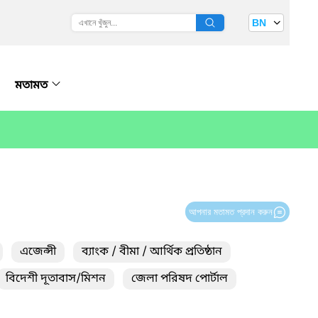
BN
মতামত
আপনার মতামত প্রদান করুন
এজেন্সী
ব্যাংক / বীমা / আর্থিক প্রতিষ্ঠান
বিদেশী দূতাবাস/মিশন
জেলা পরিষদ পোর্টাল