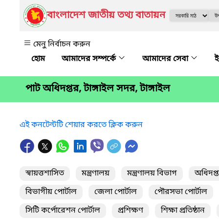
বাংলাদেশ জাতীয় তথ্য বাতায়ন
মেনু নির্বাচন করুন
আমাদের সম্পর্কে
আমাদের সেবা
ই
পাট অধিদপ্তর, টাঙ্গাইল সদর, টাঙ্গাইল
এই কনটেন্টটি শেয়ার করতে ক্লিক করুন
স্বায়ত্তশাসিত
মন্ত্রণালয়
মন্ত্রণালয় বিভাগ
অধিদপ্
বিভাগীয় পোর্টাল
জেলা পোর্টাল
পৌরসভা পোর্টাল
সিটি কর্পোরেশন পোর্টাল
প্রশিক্ষণ
শিক্ষা প্রতিষ্ঠান